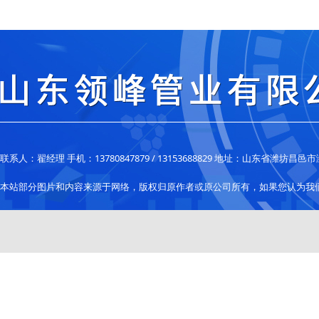
联系人：翟经理 手机：13780847879 / 13153688829 地址：山东省潍
本站部分图片和内容来源于网络，版权归原作者或原公司所有，如果您认为我