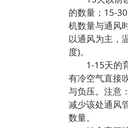
的数量；15-
机数量与通风
以通风为主，
度)。
1-15天的
有冷空气直接
与负压。注意
减少该处通风
数量。