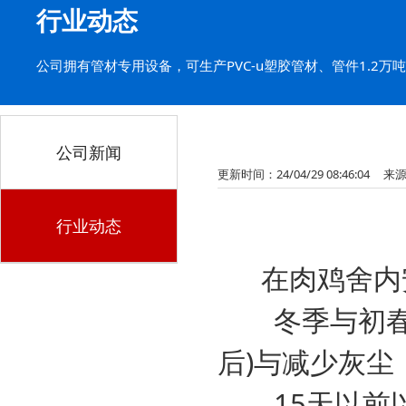
行业动态
公司拥有管材专用设备，可生产PVC-u塑胶管材、管件1.2
公司新闻
更新时间：24/04/29 08:46:04 来
行业动态
在肉鸡舍内安
冬季与初春通
后)与减少灰
15天以前以