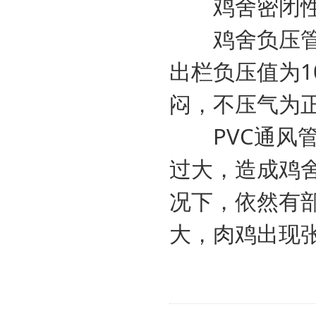
鸡舍密闭性检
鸡舍负压管理：
出栏负压值为1
闷，不压气为正
PVC通风管
过大，造成鸡
况下，依然有
大，肉鸡出现