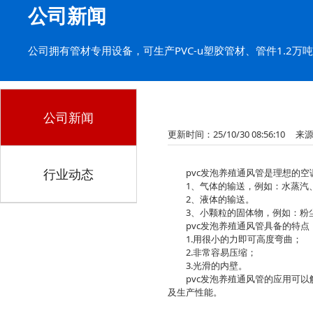
公司新闻
公司拥有管材专用设备，可生产PVC-u塑胶管材、管件1.2
公司新闻
更新时间：25/10/30 08:56:10 来
行业动态
pvc发泡养殖通风管是理想的空调
1、气体的输送，例如：水蒸汽
2、液体的输送。
3、小颗粒的固体物，例如：粉
pvc发泡养殖通风管具备的特点
1.用很小的力即可高度弯曲；
2.非常容易压缩；
3.光滑的内壁。
pvc发泡养殖通风管的应用可以
及生产性能。