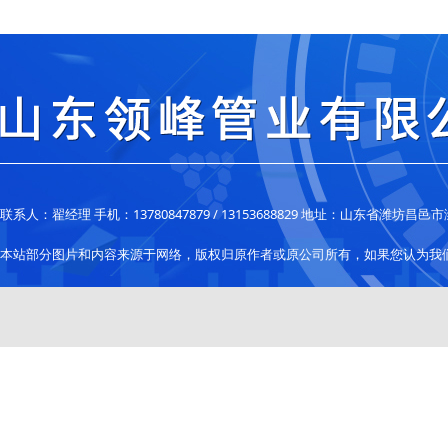
联系人：翟经理 手机：13780847879 / 13153688829 地址：山东省潍
本站部分图片和内容来源于网络，版权归原作者或原公司所有，如果您认为我